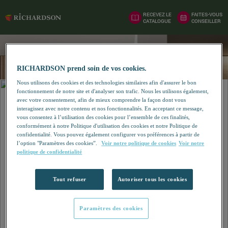
RECEVEZ LE
FAITES-VOUS
CATALOGUE
CONSEILLER
RICHARDSON prend soin de vos cookies.
Nous utilisons des cookies et des technologies similaires afin d'assurer le bon
fonctionnement de notre site et d'analyser son trafic. Nous les utilisons également,
avec votre consentement, afin de mieux comprendre la façon dont vous
interagissez avec notre contenu et nos fonctionnalités. En acceptant ce message,
vous consentez à l’utilisation des cookies pour l’ensemble de ces finalités,
conformément à notre Politique d'utilisation des cookies et notre Politique de
confidentialité. Vous pouvez également configurer vos préférences à partir de
l’option "Paramètres des cookies”.
Voir notre politique de cookies
Voir notre
politique de confidentialité
Tout refuser
Autoriser tous les cookies
Paramètres des cookies