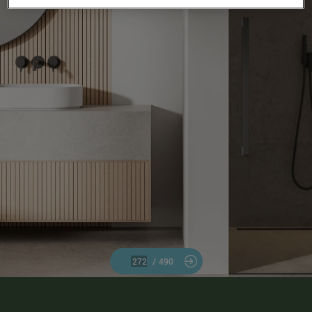
/
490