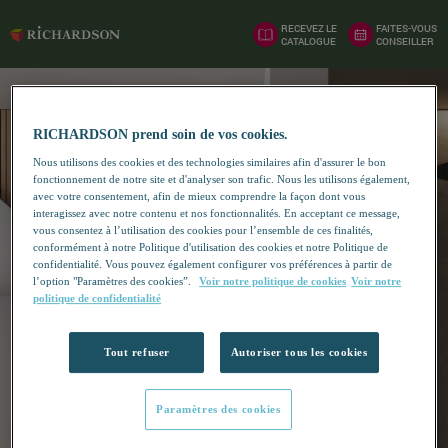
RECEVEZ LE
FAITES-VOUS
CATALOGUE
CONSEILLER
RICHARDSON prend soin de vos cookies.
Nous utilisons des cookies et des technologies similaires afin d'assurer le bon
fonctionnement de notre site et d'analyser son trafic. Nous les utilisons également,
avec votre consentement, afin de mieux comprendre la façon dont vous
interagissez avec notre contenu et nos fonctionnalités. En acceptant ce message,
vous consentez à l’utilisation des cookies pour l’ensemble de ces finalités,
conformément à notre Politique d'utilisation des cookies et notre Politique de
confidentialité. Vous pouvez également configurer vos préférences à partir de
l’option "Paramètres des cookies”.
Voir notre politique de cookies
Voir notre
politique de confidentialité
Tout refuser
Autoriser tous les cookies
Paramètres des cookies