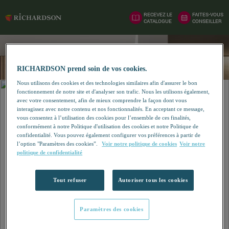
RECEVEZ LE
FAITES-VOUS
CATALOGUE
CONSEILLER
RICHARDSON prend soin de vos cookies.
Nous utilisons des cookies et des technologies similaires afin d'assurer le bon
fonctionnement de notre site et d'analyser son trafic. Nous les utilisons également,
avec votre consentement, afin de mieux comprendre la façon dont vous
interagissez avec notre contenu et nos fonctionnalités. En acceptant ce message,
vous consentez à l’utilisation des cookies pour l’ensemble de ces finalités,
conformément à notre Politique d'utilisation des cookies et notre Politique de
confidentialité. Vous pouvez également configurer vos préférences à partir de
l’option "Paramètres des cookies”.
Voir notre politique de cookies
Voir notre
politique de confidentialité
Tout refuser
Autoriser tous les cookies
Paramètres des cookies