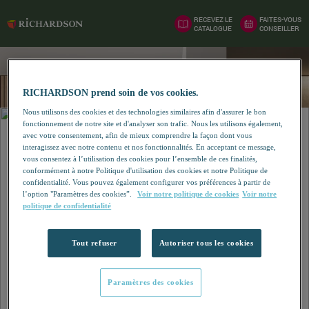
RECEVEZ LE
FAITES-VOUS
CATALOGUE
CONSEILLER
RICHARDSON prend soin de vos cookies.
Nous utilisons des cookies et des technologies similaires afin d'assurer le bon
fonctionnement de notre site et d'analyser son trafic. Nous les utilisons également,
avec votre consentement, afin de mieux comprendre la façon dont vous
interagissez avec notre contenu et nos fonctionnalités. En acceptant ce message,
vous consentez à l’utilisation des cookies pour l’ensemble de ces finalités,
conformément à notre Politique d'utilisation des cookies et notre Politique de
confidentialité. Vous pouvez également configurer vos préférences à partir de
l’option "Paramètres des cookies”.
Voir notre politique de cookies
Voir notre
politique de confidentialité
Tout refuser
Autoriser tous les cookies
Paramètres des cookies