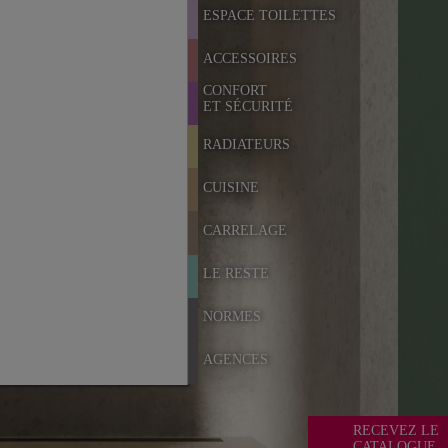
ESPACE TOILETTES
ACCESSOIRES
CONFORT
ET SÉCURITÉ
RADIATEURS
CUISINE
CARRELAGE
LE RESTE
NORMES
AGENCES
RECEVEZ LE
CATALOGUE