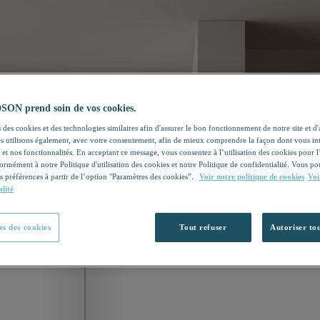
N prend soin de vos cookies.
 des cookies et des technologies similaires afin d'assurer le bon fonctionnement de notre site et d
les utilisons également, avec votre consentement, afin de mieux comprendre la façon dont vous in
 et nos fonctionnalités. En acceptant ce message, vous consentez à l’utilisation des cookies pour 
formément à notre Politique d'utilisation des cookies et notre Politique de confidentialité. Vous 
s préférences à partir de l’option "Paramètres des cookies”.
Voir notre politique de cookies
Voi
alité
s des cookies
Tout refuser
Autoriser tou