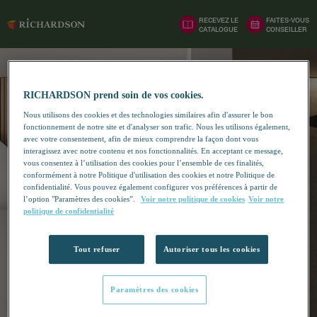
RECEVEZ LE
FAITES-VOUS
CATALOGUE
CONSEILLER
RICHARDSON prend soin de vos cookies.
Nous utilisons des cookies et des technologies similaires afin d'assurer le bon
fonctionnement de notre site et d'analyser son trafic. Nous les utilisons également,
avec votre consentement, afin de mieux comprendre la façon dont vous
interagissez avec notre contenu et nos fonctionnalités. En acceptant ce message,
vous consentez à l’utilisation des cookies pour l’ensemble de ces finalités,
conformément à notre Politique d'utilisation des cookies et notre Politique de
confidentialité. Vous pouvez également configurer vos préférences à partir de
l’option "Paramètres des cookies”.
Voir notre politique de cookies
Voir notre
politique de confidentialité
Tout refuser
Autoriser tous les cookies
Paramètres des cookies