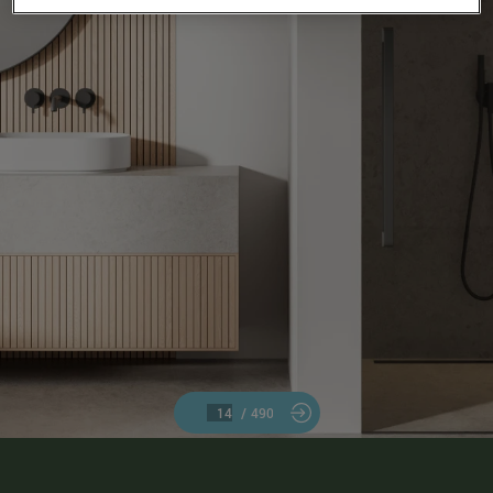
/
490