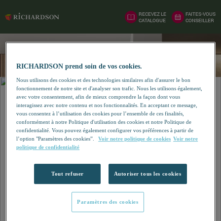
RECEVEZ LE
FAITES-VOUS
CATALOGUE
CONSEILLER
RICHARDSON prend soin de vos cookies.
Nous utilisons des cookies et des technologies similaires afin d'assurer le bon
fonctionnement de notre site et d'analyser son trafic. Nous les utilisons également,
avec votre consentement, afin de mieux comprendre la façon dont vous
interagissez avec notre contenu et nos fonctionnalités. En acceptant ce message,
vous consentez à l’utilisation des cookies pour l’ensemble de ces finalités,
conformément à notre Politique d'utilisation des cookies et notre Politique de
confidentialité. Vous pouvez également configurer vos préférences à partir de
l’option "Paramètres des cookies”.
Voir notre politique de cookies
Voir notre
politique de confidentialité
Tout refuser
Autoriser tous les cookies
Paramètres des cookies