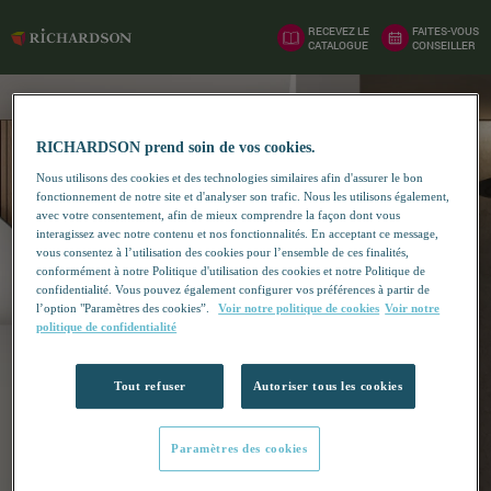
RECEVEZ LE
FAITES-VOUS
CATALOGUE
CONSEILLER
RICHARDSON prend soin de vos cookies.
Nous utilisons des cookies et des technologies similaires afin d'assurer le bon
fonctionnement de notre site et d'analyser son trafic. Nous les utilisons également,
avec votre consentement, afin de mieux comprendre la façon dont vous
interagissez avec notre contenu et nos fonctionnalités. En acceptant ce message,
vous consentez à l’utilisation des cookies pour l’ensemble de ces finalités,
conformément à notre Politique d'utilisation des cookies et notre Politique de
confidentialité. Vous pouvez également configurer vos préférences à partir de
l’option "Paramètres des cookies”.
Voir notre politique de cookies
Voir notre
politique de confidentialité
Tout refuser
Autoriser tous les cookies
Paramètres des cookies