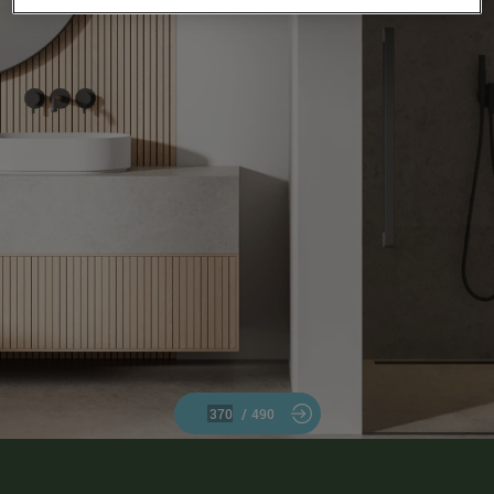
/
490