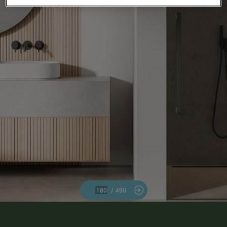
/
490