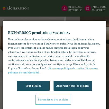
RECEVEZ LE
FAITES-VOUS
CATALOGUE
CONSEILLER
RICHARDSON prend soin de vos cookies.
Nous utilisons des cookies et des technologies similaires afin d'assurer le bon
fonctionnement de notre site et d'analyser son trafic. Nous les utilisons également,
avec votre consentement, afin de mieux comprendre la façon dont vous
interagissez avec notre contenu et nos fonctionnalités. En acceptant ce message,
vous consentez à l’utilisation des cookies pour l’ensemble de ces finalités,
conformément à notre Politique d'utilisation des cookies et notre Politique de
confidentialité. Vous pouvez également configurer vos préférences à partir de
l’option "Paramètres des cookies”.
Voir notre politique de cookies
Voir notre
politique de confidentialité
Tout refuser
Autoriser tous les cookies
Paramètres des cookies