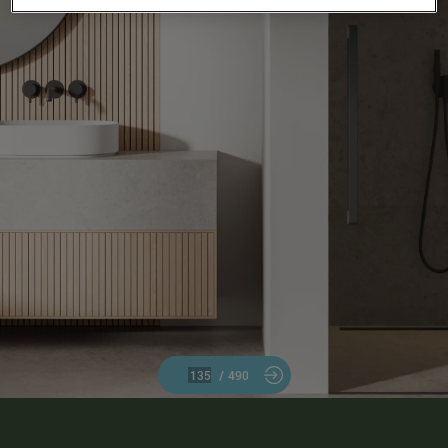
/
490