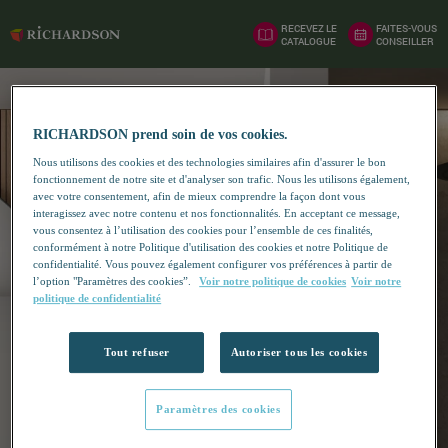
RECEVEZ LE
FAITES-VOUS
CATALOGUE
CONSEILLER
RICHARDSON prend soin de vos cookies.
Nous utilisons des cookies et des technologies similaires afin d'assurer le bon
fonctionnement de notre site et d'analyser son trafic. Nous les utilisons également,
avec votre consentement, afin de mieux comprendre la façon dont vous
interagissez avec notre contenu et nos fonctionnalités. En acceptant ce message,
vous consentez à l’utilisation des cookies pour l’ensemble de ces finalités,
conformément à notre Politique d'utilisation des cookies et notre Politique de
confidentialité. Vous pouvez également configurer vos préférences à partir de
l’option "Paramètres des cookies”.
Voir notre politique de cookies
Voir notre
politique de confidentialité
Tout refuser
Autoriser tous les cookies
Paramètres des cookies