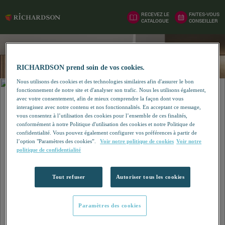
RECEVEZ LE
FAITES-VOUS
CATALOGUE
CONSEILLER
RICHARDSON prend soin de vos cookies.
Nous utilisons des cookies et des technologies similaires afin d'assurer le bon
fonctionnement de notre site et d'analyser son trafic. Nous les utilisons également,
avec votre consentement, afin de mieux comprendre la façon dont vous
interagissez avec notre contenu et nos fonctionnalités. En acceptant ce message,
vous consentez à l’utilisation des cookies pour l’ensemble de ces finalités,
conformément à notre Politique d'utilisation des cookies et notre Politique de
confidentialité. Vous pouvez également configurer vos préférences à partir de
l’option "Paramètres des cookies”.
Voir notre politique de cookies
Voir notre
politique de confidentialité
Tout refuser
Autoriser tous les cookies
Paramètres des cookies