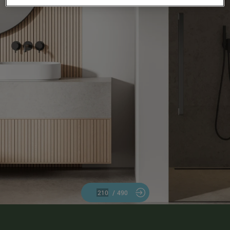
/
490