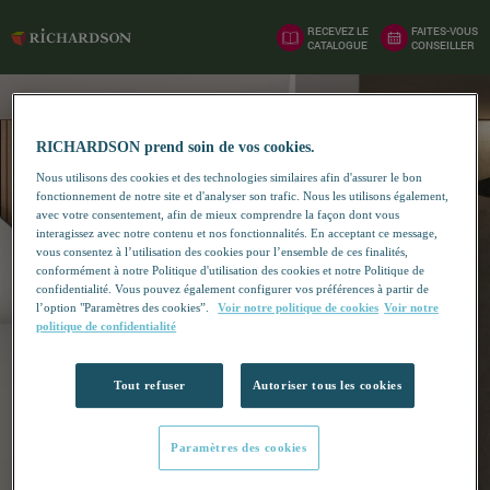
RECEVEZ LE
FAITES-VOUS
CATALOGUE
CONSEILLER
RICHARDSON prend soin de vos cookies.
Nous utilisons des cookies et des technologies similaires afin d'assurer le bon
fonctionnement de notre site et d'analyser son trafic. Nous les utilisons également,
avec votre consentement, afin de mieux comprendre la façon dont vous
interagissez avec notre contenu et nos fonctionnalités. En acceptant ce message,
vous consentez à l’utilisation des cookies pour l’ensemble de ces finalités,
conformément à notre Politique d'utilisation des cookies et notre Politique de
confidentialité. Vous pouvez également configurer vos préférences à partir de
l’option "Paramètres des cookies”.
Voir notre politique de cookies
Voir notre
politique de confidentialité
Tout refuser
Autoriser tous les cookies
Paramètres des cookies