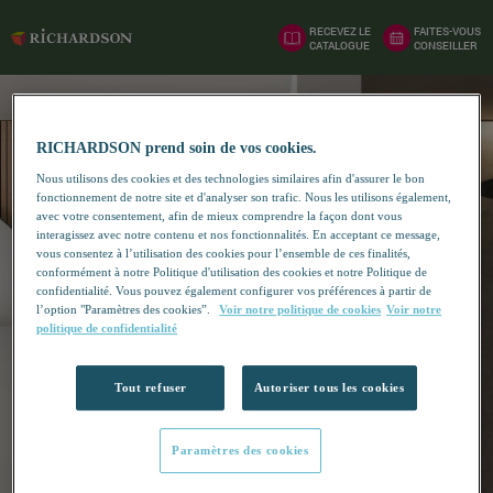
RECEVEZ LE
FAITES-VOUS
CATALOGUE
CONSEILLER
RICHARDSON prend soin de vos cookies.
Nous utilisons des cookies et des technologies similaires afin d'assurer le bon
fonctionnement de notre site et d'analyser son trafic. Nous les utilisons également,
avec votre consentement, afin de mieux comprendre la façon dont vous
interagissez avec notre contenu et nos fonctionnalités. En acceptant ce message,
vous consentez à l’utilisation des cookies pour l’ensemble de ces finalités,
conformément à notre Politique d'utilisation des cookies et notre Politique de
confidentialité. Vous pouvez également configurer vos préférences à partir de
l’option "Paramètres des cookies”.
Voir notre politique de cookies
Voir notre
politique de confidentialité
Tout refuser
Autoriser tous les cookies
Paramètres des cookies