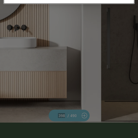
/
490