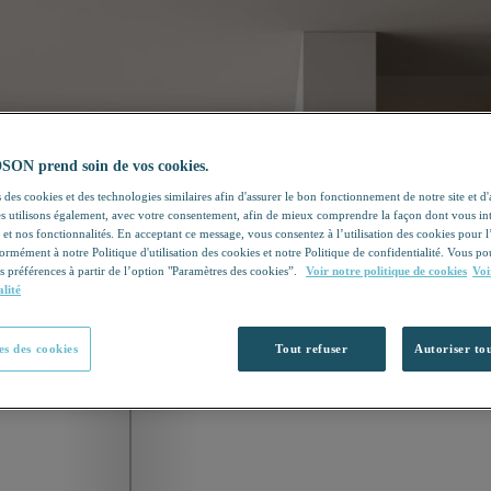
N prend soin de vos cookies.
 des cookies et des technologies similaires afin d'assurer le bon fonctionnement de notre site et d
les utilisons également, avec votre consentement, afin de mieux comprendre la façon dont vous in
 et nos fonctionnalités. En acceptant ce message, vous consentez à l’utilisation des cookies pour 
formément à notre Politique d'utilisation des cookies et notre Politique de confidentialité. Vous 
s préférences à partir de l’option "Paramètres des cookies”.
Voir notre politique de cookies
Voi
alité
s des cookies
Tout refuser
Autoriser tou