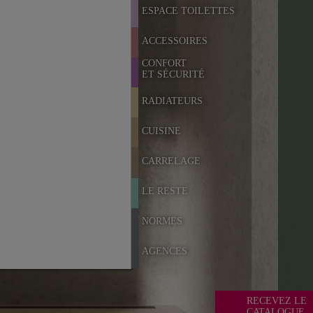
ESPACE TOILETTES
ACCESSOIRES
CONFORT
ET SÉCURITÉ
RADIATEURS
CUISINE
CARRELAGE
LE RESTE
NORMES
AGENCES
RECEVEZ LE
CATALOGUE