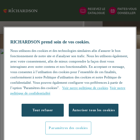
RECEVEZ LE
FAITES-VOUS
CATALOGUE
CONSEILLER
RICHARDSON prend soin de vos cookies.
Nous utilisons des cookies et des technologies similaires afin d'assurer le bon
fonctionnement de notre site et d'analyser son trafic. Nous les utilisons également,
avec votre consentement, afin de mieux comprendre la façon dont vous
interagissez avec notre contenu et nos fonctionnalités. En acceptant ce message,
vous consentez à l’utilisation des cookies pour l’ensemble de ces finalités,
conformément à notre Politique d'utilisation des cookies et notre Politique de
confidentialité. Vous pouvez également configurer vos préférences à partir de
l’option "Paramètres des cookies”.
Voir notre politique de cookies
Voir notre
politique de confidentialité
Tout refuser
Autoriser tous les cookies
Paramètres des cookies