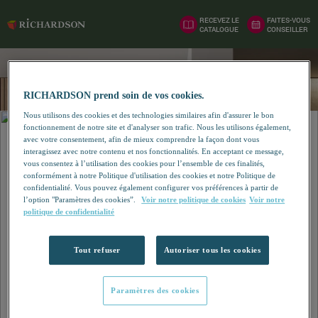
RECEVEZ LE
FAITES-VOUS
CATALOGUE
CONSEILLER
RICHARDSON prend soin de vos cookies.
Nous utilisons des cookies et des technologies similaires afin d'assurer le bon
fonctionnement de notre site et d'analyser son trafic. Nous les utilisons également,
avec votre consentement, afin de mieux comprendre la façon dont vous
interagissez avec notre contenu et nos fonctionnalités. En acceptant ce message,
vous consentez à l’utilisation des cookies pour l’ensemble de ces finalités,
conformément à notre Politique d'utilisation des cookies et notre Politique de
confidentialité. Vous pouvez également configurer vos préférences à partir de
l’option "Paramètres des cookies”.
Voir notre politique de cookies
Voir notre
politique de confidentialité
Tout refuser
Autoriser tous les cookies
Paramètres des cookies