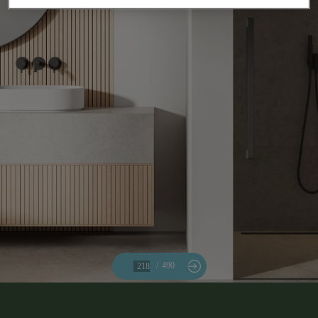
/
490