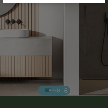
/
490