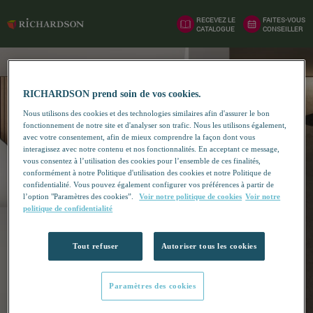
RECEVEZ LE
FAITES-VOUS
CATALOGUE
CONSEILLER
RICHARDSON prend soin de vos cookies.
Nous utilisons des cookies et des technologies similaires afin d'assurer le bon
fonctionnement de notre site et d'analyser son trafic. Nous les utilisons également,
avec votre consentement, afin de mieux comprendre la façon dont vous
interagissez avec notre contenu et nos fonctionnalités. En acceptant ce message,
vous consentez à l’utilisation des cookies pour l’ensemble de ces finalités,
conformément à notre Politique d'utilisation des cookies et notre Politique de
confidentialité. Vous pouvez également configurer vos préférences à partir de
l’option "Paramètres des cookies”.
Voir notre politique de cookies
Voir notre
politique de confidentialité
Tout refuser
Autoriser tous les cookies
Paramètres des cookies