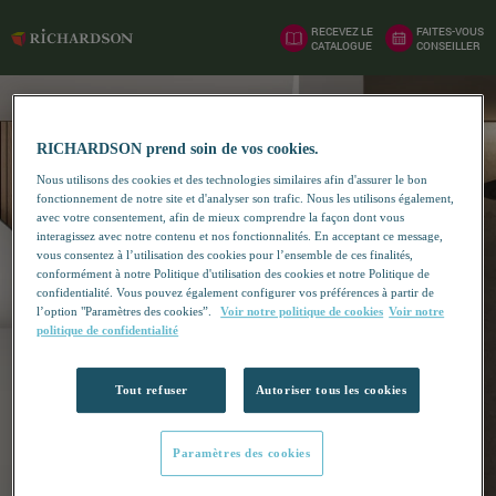
RECEVEZ LE
FAITES-VOUS
CATALOGUE
CONSEILLER
RICHARDSON prend soin de vos cookies.
Nous utilisons des cookies et des technologies similaires afin d'assurer le bon
fonctionnement de notre site et d'analyser son trafic. Nous les utilisons également,
avec votre consentement, afin de mieux comprendre la façon dont vous
interagissez avec notre contenu et nos fonctionnalités. En acceptant ce message,
vous consentez à l’utilisation des cookies pour l’ensemble de ces finalités,
conformément à notre Politique d'utilisation des cookies et notre Politique de
confidentialité. Vous pouvez également configurer vos préférences à partir de
l’option "Paramètres des cookies”.
Voir notre politique de cookies
Voir notre
politique de confidentialité
Tout refuser
Autoriser tous les cookies
Paramètres des cookies