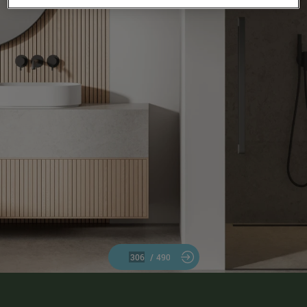
/
490