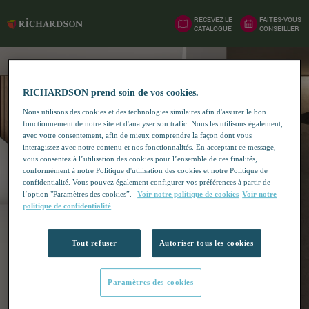
RECEVEZ LE
FAITES-VOUS
CATALOGUE
CONSEILLER
RICHARDSON prend soin de vos cookies.
Nous utilisons des cookies et des technologies similaires afin d'assurer le bon
fonctionnement de notre site et d'analyser son trafic. Nous les utilisons également,
avec votre consentement, afin de mieux comprendre la façon dont vous
interagissez avec notre contenu et nos fonctionnalités. En acceptant ce message,
vous consentez à l’utilisation des cookies pour l’ensemble de ces finalités,
conformément à notre Politique d'utilisation des cookies et notre Politique de
confidentialité. Vous pouvez également configurer vos préférences à partir de
l’option "Paramètres des cookies”.
Voir notre politique de cookies
Voir notre
politique de confidentialité
Tout refuser
Autoriser tous les cookies
Paramètres des cookies