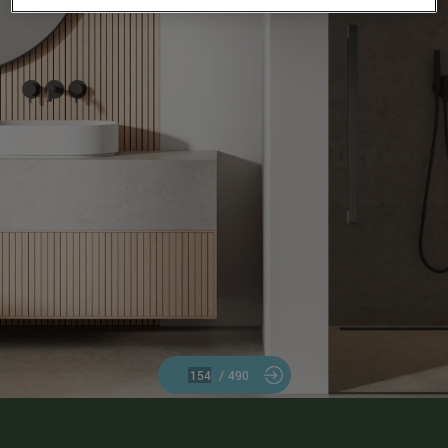
/
490