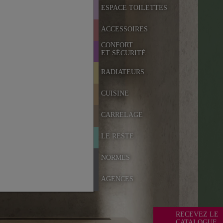
ESPACE TOILETTES
ACCESSOIRES
CONFORT
ET SÉCURITÉ
RADIATEURS
CUISINE
CARRELAGE
LE RESTE
NORMES
AGENCES
RECEVEZ LE
CATALOGUE