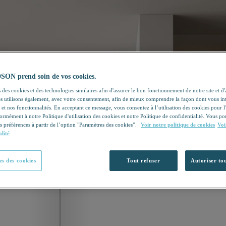
N prend soin de vos cookies.
 des cookies et des technologies similaires afin d'assurer le bon fonctionnement de notre site et d
les utilisons également, avec votre consentement, afin de mieux comprendre la façon dont vous in
 et nos fonctionnalités. En acceptant ce message, vous consentez à l’utilisation des cookies pour 
formément à notre Politique d'utilisation des cookies et notre Politique de confidentialité. Vous 
s préférences à partir de l’option "Paramètres des cookies”.
Voir notre politique de cookies
Voi
alité
s des cookies
Tout refuser
Autoriser tou