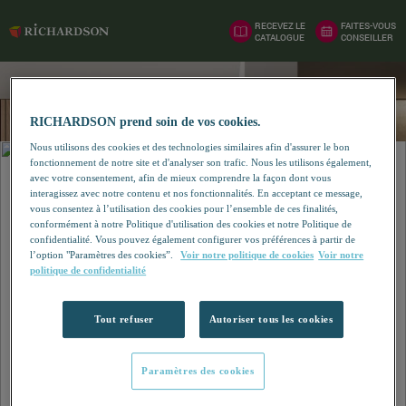
RECEVEZ LE
FAITES-VOUS
CATALOGUE
CONSEILLER
RICHARDSON prend soin de vos cookies.
Nous utilisons des cookies et des technologies similaires afin d'assurer le bon
fonctionnement de notre site et d'analyser son trafic. Nous les utilisons également,
avec votre consentement, afin de mieux comprendre la façon dont vous
interagissez avec notre contenu et nos fonctionnalités. En acceptant ce message,
vous consentez à l’utilisation des cookies pour l’ensemble de ces finalités,
conformément à notre Politique d'utilisation des cookies et notre Politique de
confidentialité. Vous pouvez également configurer vos préférences à partir de
l’option "Paramètres des cookies”.
Voir notre politique de cookies
Voir notre
politique de confidentialité
Tout refuser
Autoriser tous les cookies
Paramètres des cookies