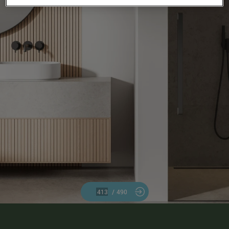
/
490