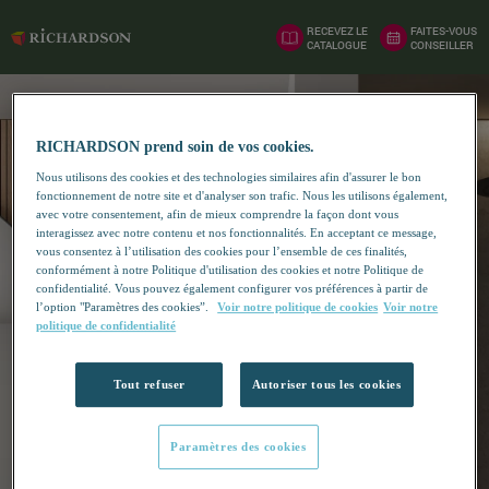
RECEVEZ LE
FAITES-VOUS
CATALOGUE
CONSEILLER
RICHARDSON prend soin de vos cookies.
Nous utilisons des cookies et des technologies similaires afin d'assurer le bon
fonctionnement de notre site et d'analyser son trafic. Nous les utilisons également,
avec votre consentement, afin de mieux comprendre la façon dont vous
interagissez avec notre contenu et nos fonctionnalités. En acceptant ce message,
vous consentez à l’utilisation des cookies pour l’ensemble de ces finalités,
conformément à notre Politique d'utilisation des cookies et notre Politique de
confidentialité. Vous pouvez également configurer vos préférences à partir de
l’option "Paramètres des cookies”.
Voir notre politique de cookies
Voir notre
politique de confidentialité
Tout refuser
Autoriser tous les cookies
Paramètres des cookies