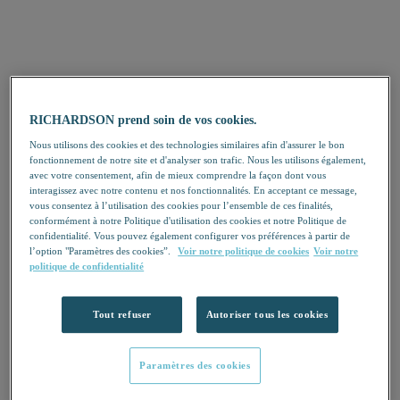
RICHARDSON prend soin de vos cookies.
Nous utilisons des cookies et des technologies similaires afin d'assurer le bon
fonctionnement de notre site et d'analyser son trafic. Nous les utilisons également,
avec votre consentement, afin de mieux comprendre la façon dont vous
interagissez avec notre contenu et nos fonctionnalités. En acceptant ce message,
vous consentez à l’utilisation des cookies pour l’ensemble de ces finalités,
conformément à notre Politique d'utilisation des cookies et notre Politique de
confidentialité. Vous pouvez également configurer vos préférences à partir de
l’option "Paramètres des cookies”.
Voir notre politique de cookies
Voir notre
politique de confidentialité
Tout refuser
Autoriser tous les cookies
Paramètres des cookies