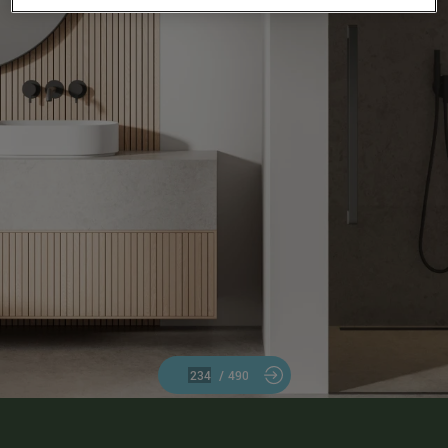
/
490