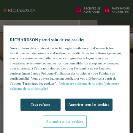
RECEVEZ LE
FAITES-VOUS
CATALOGUE
CONSEILLER
RICHARDSON prend soin de vos cookies.
Nous utilisons des cookies et des technologies similaires afin d'assurer le bon
fonctionnement de notre site et d'analyser son trafic. Nous les utilisons également,
avec votre consentement, afin de mieux comprendre la façon dont vous
interagissez avec notre contenu et nos fonctionnalités. En acceptant ce message,
vous consentez à l’utilisation des cookies pour l’ensemble de ces finalités,
conformément à notre Politique d'utilisation des cookies et notre Politique de
confidentialité. Vous pouvez également configurer vos préférences à partir de
l’option "Paramètres des cookies”.
Voir notre politique de cookies
Voir notre
politique de confidentialité
Tout refuser
Autoriser tous les cookies
Paramètres des cookies