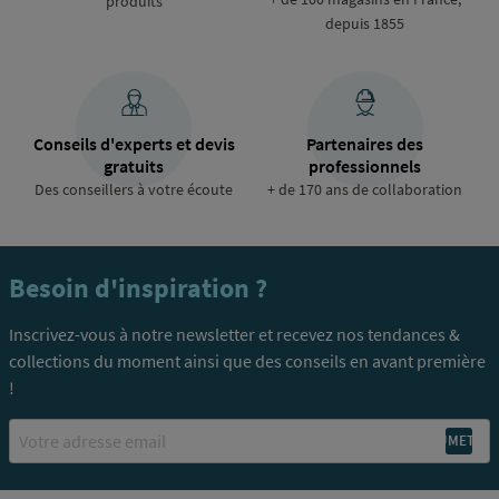
produits
depuis 1855
Conseils d'experts et devis
Partenaires des
gratuits
professionnels
Des conseillers à votre écoute
+ de 170 ans de collaboration
Besoin d'inspiration ?
Inscrivez-vous à notre newsletter et recevez nos tendances &
collections du moment ainsi que des conseils en avant première
!
Email