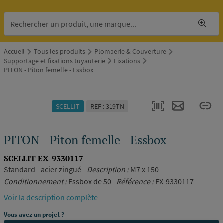
Accueil
Tous les produits
Plomberie & Couverture
Supportage et fixations tuyauterie
Fixations
PITON - Piton femelle - Essbox
SCELLIT
REF : 319TN
PITON - Piton femelle - Essbox
SCELLIT EX-9330117
Standard - acier zingué -
Description :
M7 x 150 -
Conditionnement :
Essbox de 50 -
Référence :
EX-9330117
Voir la description complète
Vous avez un projet ?