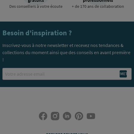
Des conseillers à votre écoute
+ de 170 ans de collaboration
Besoin d'inspiration ?
Inscrivez-vous à notre newsletter et recevez nos tendances &
collections du moment ainsi que des conseils en avant première
!
Email