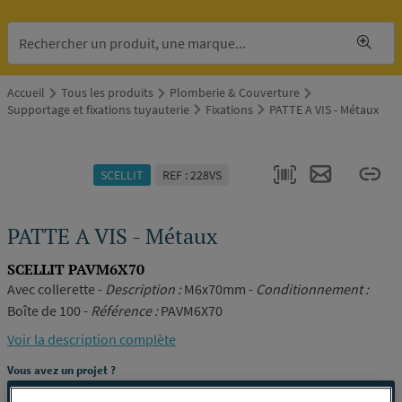
Accueil
Tous les produits
Plomberie & Couverture
Supportage et fixations tuyauterie
Fixations
PATTE A VIS - Métaux
SCELLIT
REF : 228VS
PATTE A VIS - Métaux
SCELLIT PAVM6X70
Avec collerette -
Description :
M6x70mm -
Conditionnement :
Boîte de 100 -
Référence :
PAVM6X70
Voir la description complète
Vous avez un projet ?