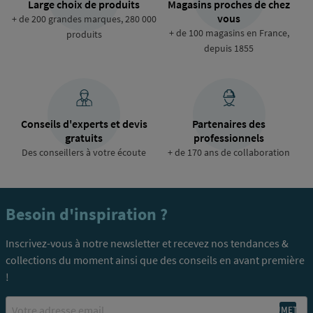
Large choix de produits
Magasins proches de chez
vous
+ de 200 grandes marques, 280 000
+ de 100 magasins en France,
produits
depuis 1855
Conseils d'experts et devis
Partenaires des
gratuits
professionnels
Des conseillers à votre écoute
+ de 170 ans de collaboration
Besoin d'inspiration ?
Inscrivez-vous à notre newsletter et recevez nos tendances &
collections du moment ainsi que des conseils en avant première
!
Email