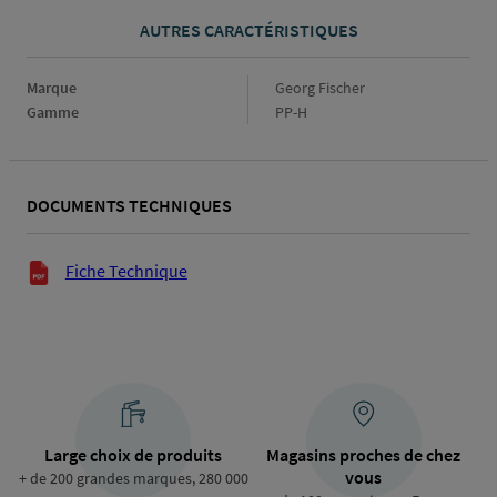
AUTRES CARACTÉRISTIQUES
Marque
Marque
Georg Fischer
Gamme
Gamme
PP-H
DOCUMENTS TECHNIQUES
Documents techniques
Fiche Technique
Large choix de produits
Magasins proches de chez
vous
+ de 200 grandes marques, 280 000