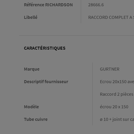
Référence RICHARDSON
28666.6
Libellé
RACCORD COMPLET A 
CARACTÉRISTIQUES
Caractéristiques
Marque
GURTNER
Descriptif fournisseur
Ecrou 20x150 avec
Raccord 2 pièces
Modèle
écrou 20 x 150
Tube cuivre
ø 10 + joint sur c