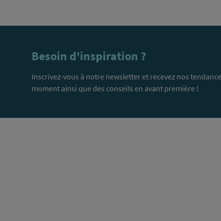
Besoin d'inspiration ?
Inscrivez-vous à notre newsletter et recevez nos tendance
moment ainsi que des conseils en avant première !