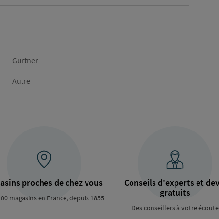
Marque
Gurtner
Gamme
Autre
asins proches de chez vous
Conseils d'experts et dev
gratuits
100 magasins en France, depuis 1855
Des conseillers à votre écoute