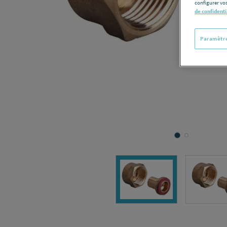
configurer vos
de confidenti
Paramètre