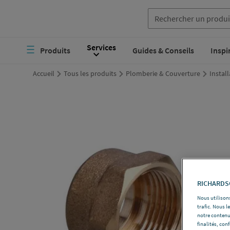
Aller
au
Navigation
Services
contenu
Produits
Guides & Conseils
Inspi
principale
principal
Accueil
Tous les produits
Plomberie & Couverture
Instal
RICHARDSO
Nous utilisons
trafic. Nous 
notre contenu
finalités, con