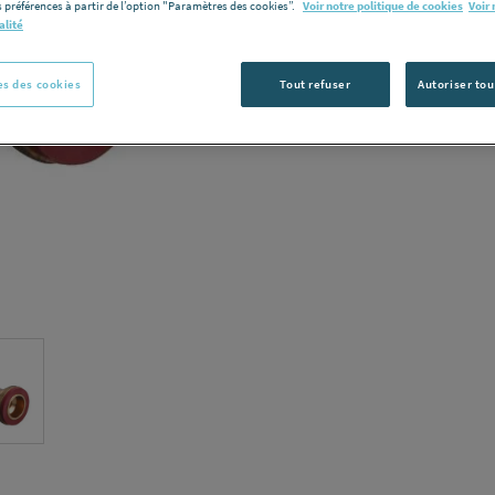
 préférences à partir de l’option "Paramètres des cookies”.
Voir notre politique de cookies
Voir 
Voir la desc
alité
Vous avez un p
s des cookies
Tout refuser
Autoriser tou
C