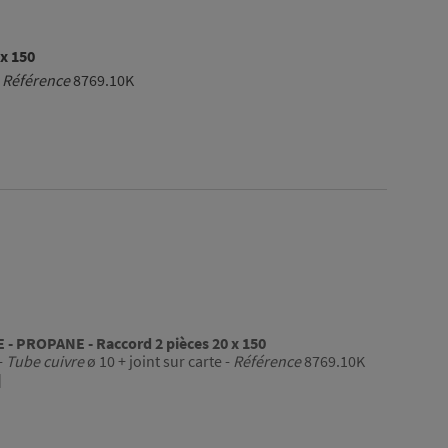
x 150
-
Référence
8769.10K
 PROPANE - Raccord 2 pièces 20 x 150
-
Tube cuivre
ø 10 + joint sur carte -
Référence
8769.10K
]