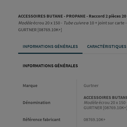
ACCESSOIRES BUTANE - PROPANE - Raccord 2 pièces 20 
Modèle
écrou 20 x 150 -
Tube cuivre
ø 10 + joint sur carte 
GURTNER [08769.10K+]
INFORMATIONS GÉNÉRALES
CARACTÉRISTIQUES
INFORMATIONS GÉNÉRALES
Informations générales
Marque
Gurtner
ACCESSOIRES BUTANE -
Dénomination
Modèle
écrou 20 x 150 
GURTNER [08769.10K+
Référence fabricant
08769.10K+