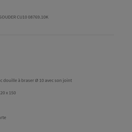
SOUDER CU10 08769.10K
 douille à braser Ø 10 avec son joint
 20 x 150
arte